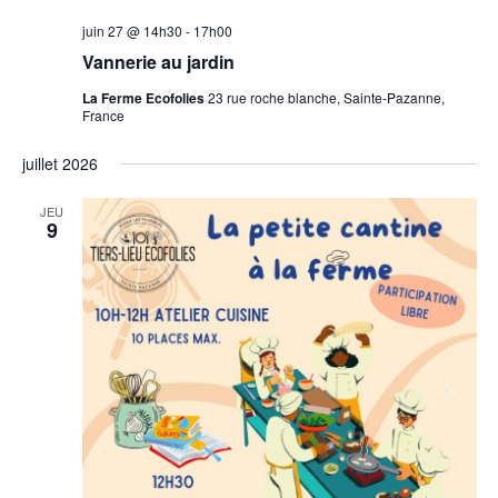
juin 27 @ 14h30
-
17h00
Vannerie au jardin
La Ferme Ecofolies
23 rue roche blanche, Sainte-Pazanne,
France
juillet 2026
JEU
9