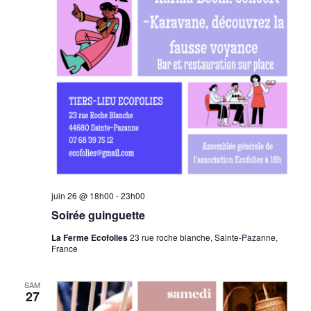
juin 26 @ 18h00
-
23h00
Soirée guinguette
La Ferme Ecofolies
23 rue roche blanche, Sainte-Pazanne,
France
SAM
27