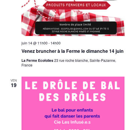
juin 14 @ 11h00
-
14h00
Venez bruncher à la Ferme le dimanche 14 juin
La Ferme Ecofolies
23 rue roche blanche, Sainte-Pazanne,
France
VEN
19