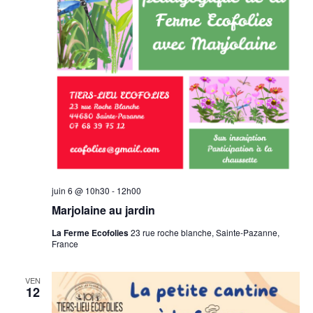
juin 6 @ 10h30
-
12h00
Marjolaine au jardin
La Ferme Ecofolies
23 rue roche blanche, Sainte-Pazanne,
France
VEN
12