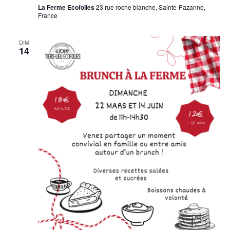
La Ferme Ecofolies
23 rue roche blanche, Sainte-Pazanne,
France
DIM
14