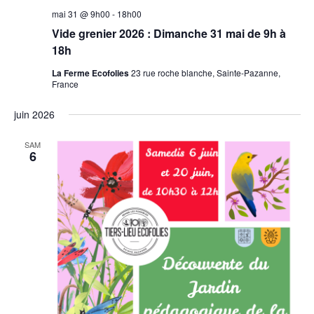
mai 31 @ 9h00
-
18h00
Vide grenier 2026 : Dimanche 31 mai de 9h à
18h
La Ferme Ecofolies
23 rue roche blanche, Sainte-Pazanne,
France
juin 2026
SAM
6