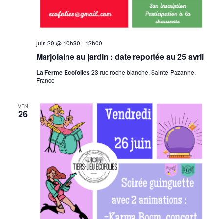
juin 20 @ 10h30
-
12h00
Marjolaine au jardin : date reportée au 25 avril
La Ferme Ecofolies
23 rue roche blanche, Sainte-Pazanne,
France
VEN
26