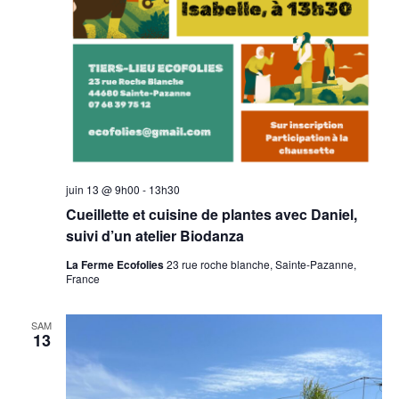
juin 13 @ 9h00
-
13h30
Cueillette et cuisine de plantes avec Daniel,
suivi d’un atelier Biodanza
La Ferme Ecofolies
23 rue roche blanche, Sainte-Pazanne,
France
SAM
13