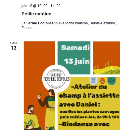
juin 12 @ 10h00
-
14h00
Petite cantine
La Ferme Ecofolies
23 rue roche blanche, Sainte-Pazanne,
France
SAM
13