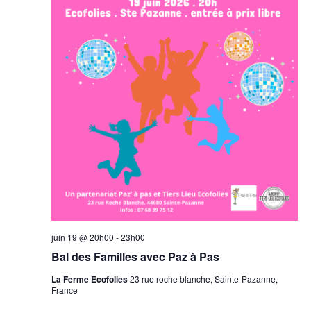
juin 19 @ 20h00
-
23h00
Bal des Familles avec Paz à Pas
La Ferme Ecofolies
23 rue roche blanche, Sainte-Pazanne,
France