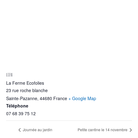
LIEU
La Ferme Ecofolies
23 rue roche blanche
Sainte-Pazanne
,
44680
France
+ Google Map
Téléphone
07 68 39 75 12
Journée au jardin
Petite cantine le 14 novembre