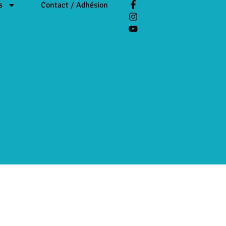
s
Contact / Adhésion