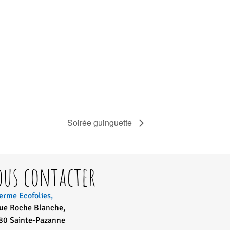
Soirée guinguette
ous contacter
erme Ecofolies,
rue Roche Blanche,
80 Sainte-Pazanne