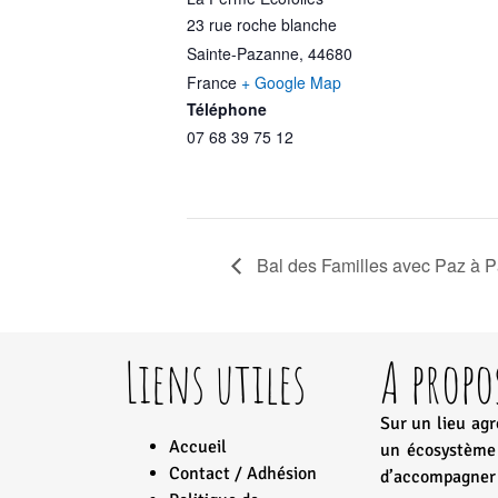
23 rue roche blanche
Sainte-Pazanne
,
44680
France
+ Google Map
Téléphone
07 68 39 75 12
Bal des Familles avec Paz à 
Liens utiles
A propo
Sur un lieu ag
Accueil
un écosystème 
Contact / Adhésion
d’accompagner l