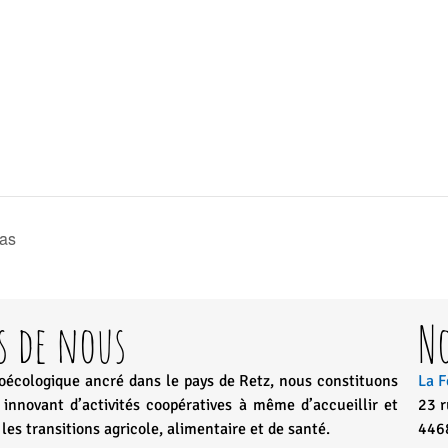
Pas
s de nous
N
roécologique ancré dans le pays de Retz, nous constituons
La F
innovant d’activités coopératives à même d’accueillir et
23 
es transitions agricole, alimentaire et de santé.
446