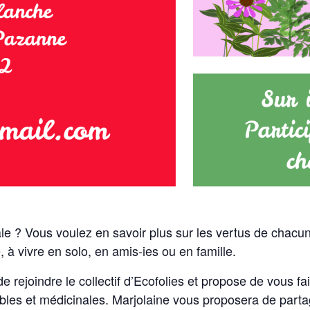
ale ? Vous voulez en savoir plus sur les vertus de chacu
 à vivre en solo, en amis-ies ou en famille.
 rejoindre le collectif d’Ecofolies et propose de vous fair
bles et médicinales. Marjolaine vous proposera de partag